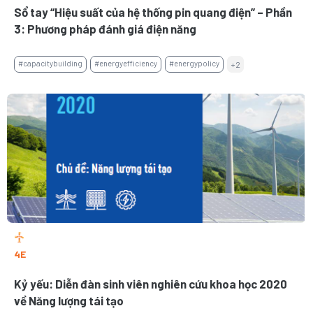
Sổ tay “Hiệu suất của hệ thống pin quang điện” – Phần
3: Phương pháp đánh giá điện năng
#capacitybuilding
#energyefficiency
#energypolicy
+2
4E
Kỷ yếu: Diễn đàn sinh viên nghiên cứu khoa học 2020
về Năng lượng tái tạo