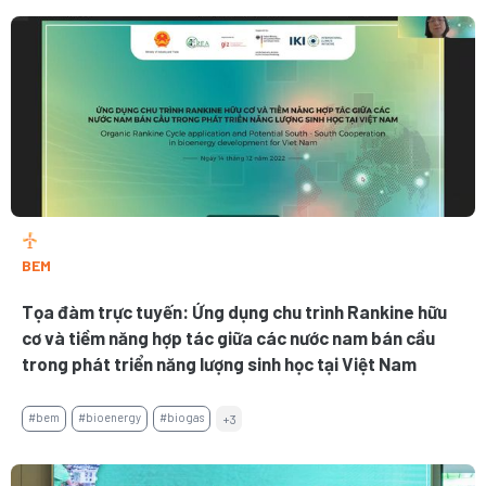
BEM
Tọa đàm trực tuyến: Ứng dụng chu trình Rankine hữu
cơ và tiềm năng hợp tác giữa các nước nam bán cầu
trong phát triển năng lượng sinh học tại Việt Nam
#bem
#bioenergy
#biogas
+3