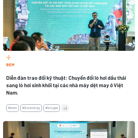
BEM
Diễn đàn trao đổi kỹ thuật: Chuyển đổi lò hơi dầu thải
sang lò hơi sinh khối tại các nhà máy dệt may ở Việt
Nam.
#bem
#bioenergy
#biogas
+3