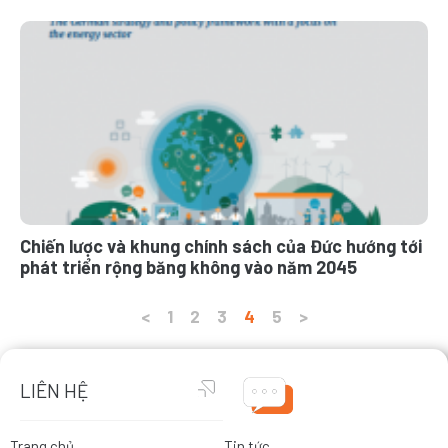
Chiến lược và khung chính sách của Đức hướng tới
phát triển rộng băng không vào năm 2045
<
1
2
3
4
5
>
LIÊN HỆ
Trang chủ
Tin tức