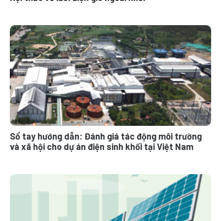
Sổ tay hướng dẫn: Đánh giá tác động môi trường
và xã hội cho dự án điện sinh khối tại Việt Nam