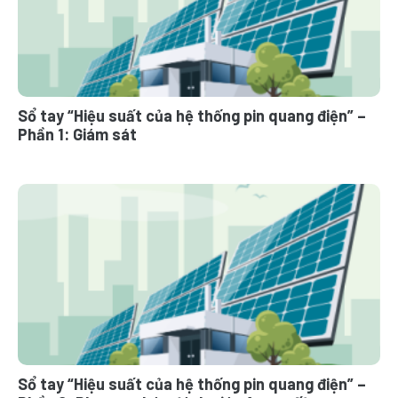
Sổ tay “Hiệu suất của hệ thống pin quang điện” –
Phần 1: Giám sát
Sổ tay “Hiệu suất của hệ thống pin quang điện” –