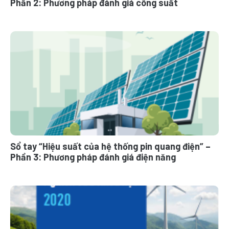
Phần 2: Phương pháp đánh giá công suất
Sổ tay “Hiệu suất của hệ thống pin quang điện” –
Phần 3: Phương pháp đánh giá điện năng