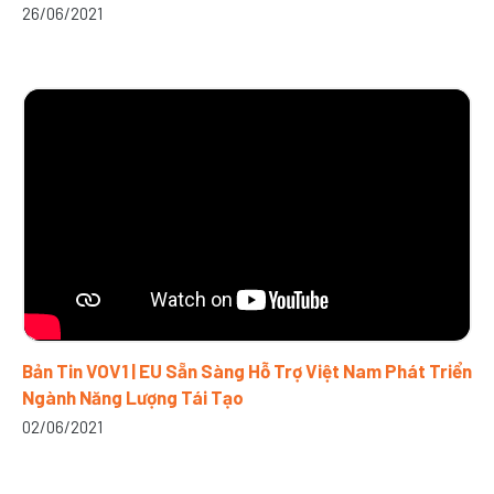
26/06/2021
Bản Tin VOV1 | EU Sẵn Sàng Hỗ Trợ Việt Nam Phát Triển
Ngành Năng Lượng Tái Tạo
02/06/2021