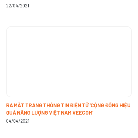
22/04/2021
RA MẮT TRANG THÔNG TIN ĐIỆN TỬ ‘CỘNG ĐỒNG HIỆU
QUẢ NĂNG LƯỢNG VIỆT NAM VEECOM’
04/04/2021