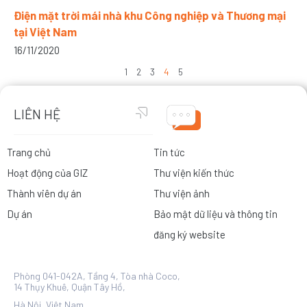
Điện mặt trời mái nhà khu Công nghiệp và Thương mại
tại Việt Nam
16/11/2020
1
2
3
4
5
LIÊN HỆ
Trang chủ
Tin tức
Hoạt động của GIZ
Thư viện kiến thức
Thành viên dự án
Thư viện ảnh
Dự án
Bảo mật dữ liệu và thông tin
đăng ký website
Phòng 041-042A, Tầng 4, Tòa nhà Coco,
14 Thụy Khuê, Quận Tây Hồ,
Hà Nội, Việt Nam