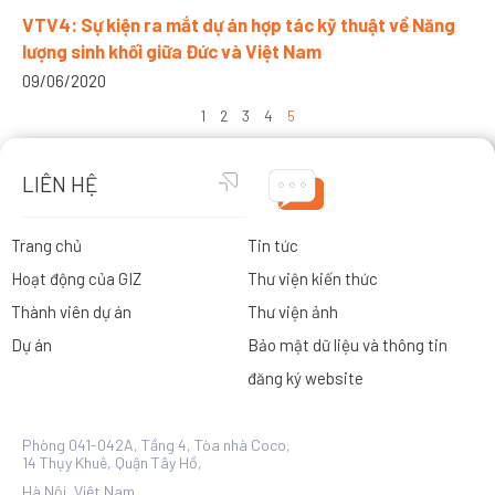
VTV4: Sự kiện ra mắt dự án hợp tác kỹ thuật về Năng
lượng sinh khối giữa Đức và Việt Nam
09/06/2020
1
2
3
4
5
LIÊN HỆ
Trang chủ
Tin tức
Hoạt động của GIZ
Thư viện kiến thức
Thành viên dự án
Thư viện ảnh
Dự án
Bảo mật dữ liệu và thông tin
đăng ký website
Phòng 041-042A, Tầng 4, Tòa nhà Coco,
14 Thụy Khuê, Quận Tây Hồ,
Hà Nội, Việt Nam