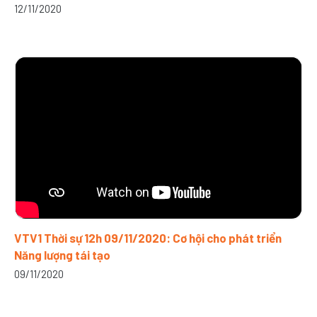
12/11/2020
VTV1 Thời sự 12h 09/11/2020: Cơ hội cho phát triển
Năng lượng tái tạo
09/11/2020