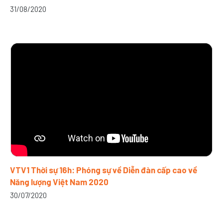
31/08/2020
VTV1 Thời sự 16h: Phóng sự về Diễn đàn cấp cao về
Năng lượng Việt Nam 2020
30/07/2020