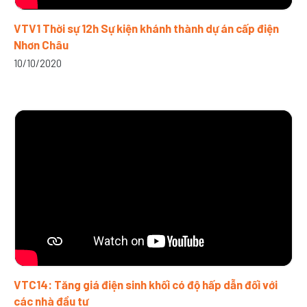
VTV1 Thời sự 12h Sự kiện khánh thành dự án cấp điện
Nhơn Châu
10/10/2020
VTC14: Tăng giá điện sinh khối có độ hấp dẫn đối với
các nhà đầu tư