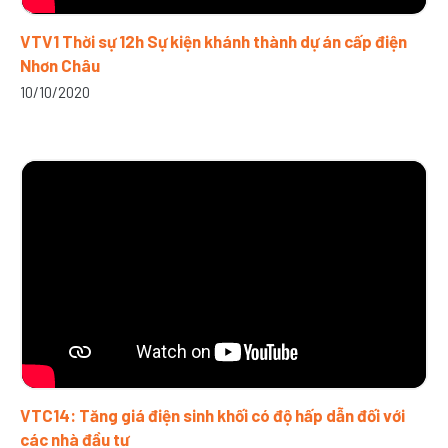
VTV1 Thời sự 12h Sự kiện khánh thành dự án cấp điện
Nhơn Châu
10/10/2020
VTC14: Tăng giá điện sinh khối có độ hấp dẫn đối với
các nhà đầu tư