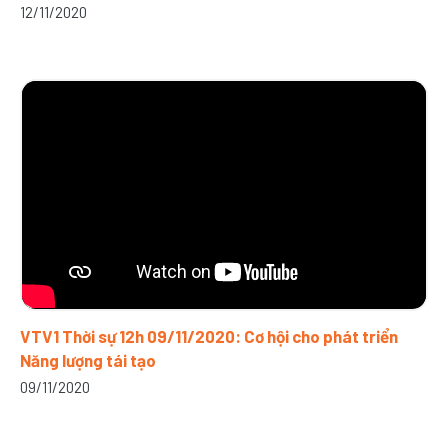
12/11/2020
VTV1 Thời sự 12h 09/11/2020: Cơ hội cho phát triển
Năng lượng tái tạo
09/11/2020