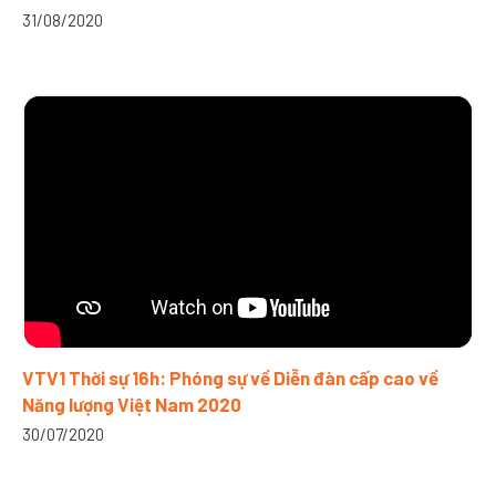
31/08/2020
VTV1 Thời sự 16h: Phóng sự về Diễn đàn cấp cao về
Năng lượng Việt Nam 2020
30/07/2020