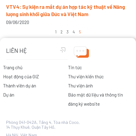
VTV4: Sự kiện ra mắt dự án hợp tác kỹ thuật về Năng
lượng sinh khối giữa Đức và Việt Nam
09/06/2020
1
2
3
4
5
LIÊN HỆ
Trang chủ
Tin tức
Hoạt động của GIZ
Thư viện kiến thức
Thành viên dự án
Thư viện ảnh
Dự án
Bảo mật dữ liệu và thông tin
đăng ký website
Phòng 041-042A, Tầng 4, Tòa nhà Coco,
14 Thụy Khuê, Quận Tây Hồ,
Hà Nội, Việt Nam