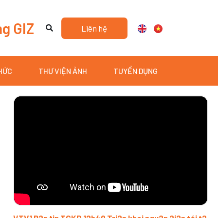
ng GIZ
Liên hệ
THỨC
THƯ VIỆN ẢNH
TUYỂN DỤNG