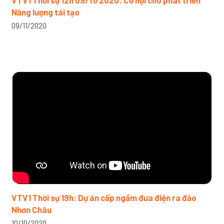
VTV1 Thời sự 12h 09/11/2020: Cơ hội cho phát triển
Năng lượng tái tạo
09/11/2020
VTV1 Thời sự 19h: Dự án cấp ngầm đưa điện ra đảo
Nhơn Châu
10/10/2020