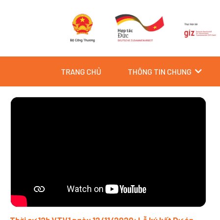
Skip
to
content
TRANG CHỦ
THÔNG TIN CHUNG