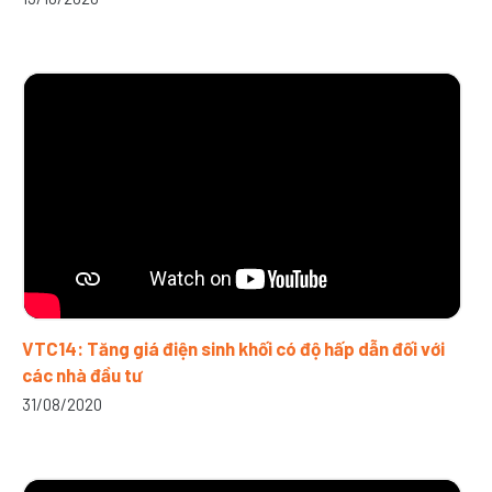
VTC14: Tăng giá điện sinh khối có độ hấp dẫn đối với
các nhà đầu tư
31/08/2020