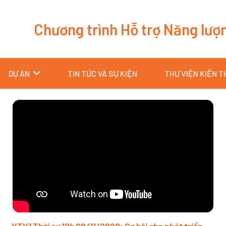
Chương trình Hỗ trợ Năng lượ
DỰ ÁN
TIN TỨC VÀ SỰ KIỆN
THƯ VIỆN KIẾN 
Trang
Trang
Trang
Trang
Trang