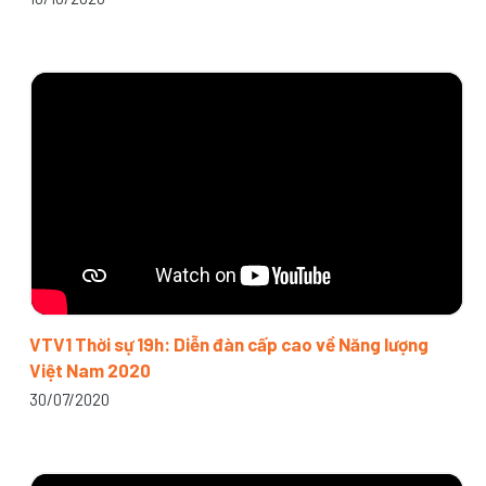
VTV1 Thời sự 19h: Diễn đàn cấp cao về Năng lượng
Việt Nam 2020
30/07/2020