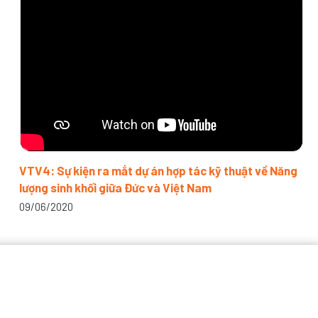
VTV4: Sự kiện ra mắt dự án hợp tác kỹ thuật về Năng
lượng sinh khối giữa Đức và Việt Nam
09/06/2020