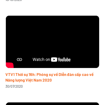
VTV1 Thời sự 16h: Phóng sự về Diễn đàn cấp cao về
Năng lượng Việt Nam 2020
30/07/2020