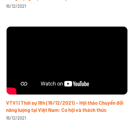
16/12/2021
VTV1 | Thời sự 16h (16/12/2021) – Hội thảo Chuyển đổi
năng lượng tại Việt Nam: Cơ hội và thách thức
16/12/2021