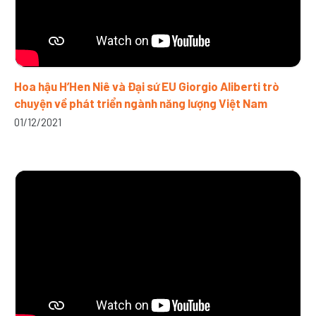
Hoa hậu H’Hen Niê và Đại sứ EU Giorgio Aliberti trò
chuyện về phát triển ngành năng lượng Việt Nam
01/12/2021