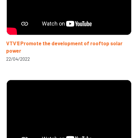
VTV1| Promote the development of rooftop solar
power
22/04/2022