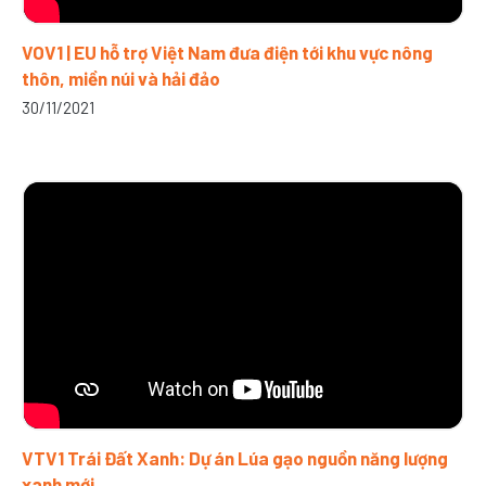
VOV1 | EU hỗ trợ Việt Nam đưa điện tới khu vực nông
thôn, miền núi và hải đảo
30/11/2021
VTV1 Trái Đất Xanh: Dự án Lúa gạo nguồn năng lượng
xanh mới