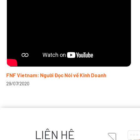
FNF Vietnam: Người Đọc Nói về Kinh Doanh
29/07/2020
LIÊN HỆ