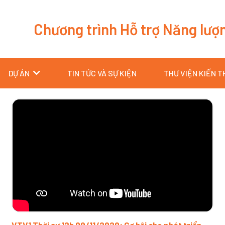
Chương trình Hỗ trợ Năng lượ
DỰ ÁN
TIN TỨC VÀ SỰ KIỆN
THƯ VIỆN KIẾN 
Trang
Trang
Trang
Trang
Trang