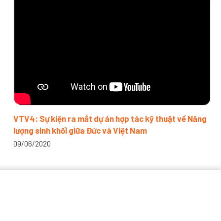
VTV4: Sự kiện ra mắt dự án hợp tác kỹ thuật về Năng
lượng sinh khối giữa Đức và Việt Nam
09/06/2020