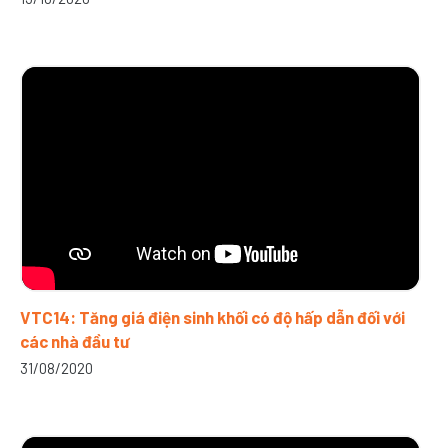
VTC14: Tăng giá điện sinh khối có độ hấp dẫn đối với
các nhà đầu tư
31/08/2020