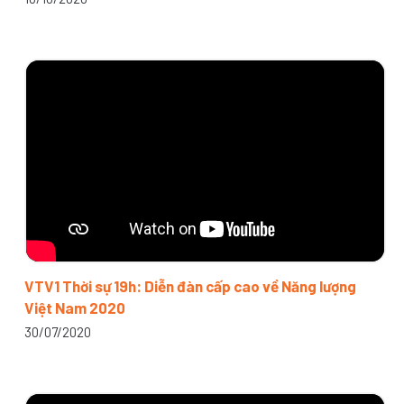
VTV1 Thời sự 19h: Diễn đàn cấp cao về Năng lượng
Việt Nam 2020
30/07/2020