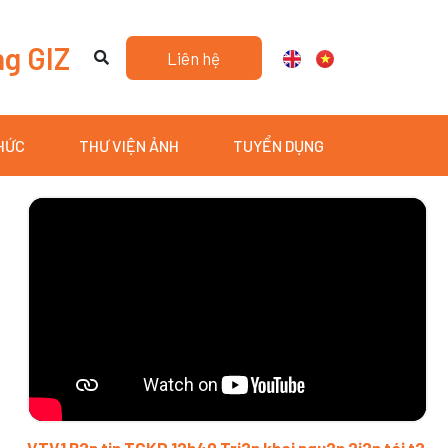
ng GIZ
Liên hệ
THỨC
THƯ VIỆN ẢNH
TUYỂN DỤNG