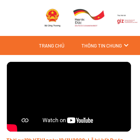
Skip
to
content
TRANG CHỦ
THÔNG TIN CHUNG