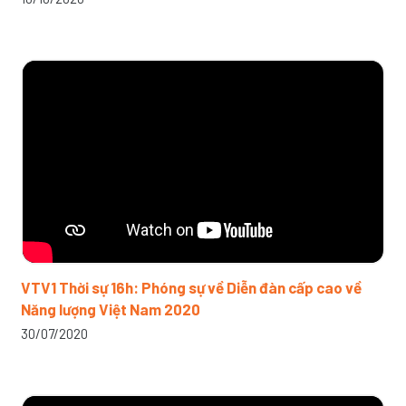
VTV1 Thời sự 16h: Phóng sự về Diễn đàn cấp cao về
Năng lượng Việt Nam 2020
30/07/2020