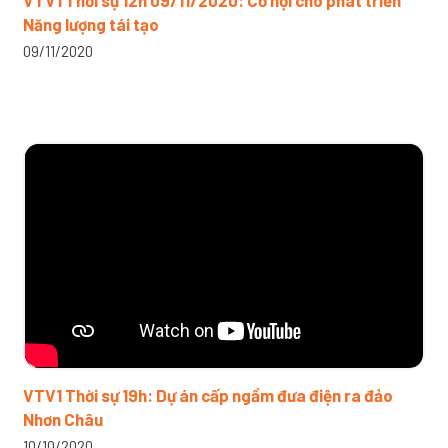
VTV1 Thời sự 12h 09/11/2020: Cơ hội cho phát triển
Năng lượng tái tạo
09/11/2020
VTV1 Thời sự 19h: Dự án cấp ngầm đưa điện ra đảo
Nhơn Châu
10/10/2020