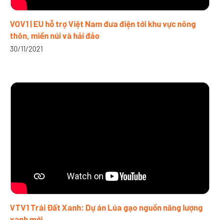
VOV1 | EU hỗ trợ Việt Nam đưa điện tới khu vực nông
thôn, miền núi và hải đảo
30/11/2021
VTV1 Trái Đất Xanh: Dự án Lúa gạo nguồn năng lượng
xanh mới