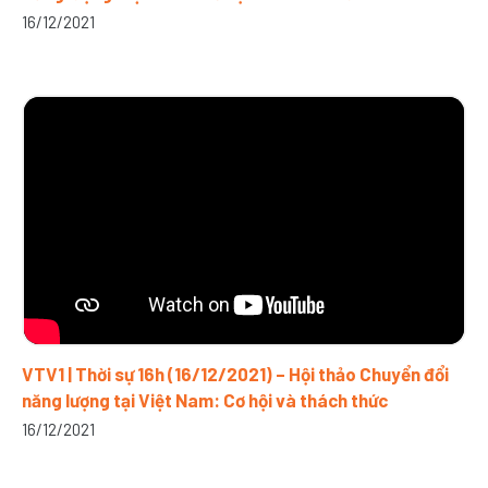
16/12/2021
VTV1 | Thời sự 16h (16/12/2021) – Hội thảo Chuyển đổi
năng lượng tại Việt Nam: Cơ hội và thách thức
16/12/2021