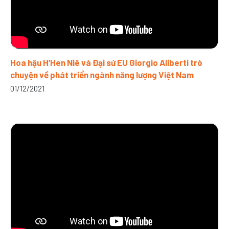
Hoa hậu H’Hen Niê và Đại sứ EU Giorgio Aliberti trò
chuyện về phát triển ngành năng lượng Việt Nam
01/12/2021