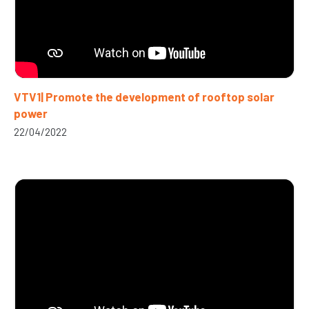
VTV1| Promote the development of rooftop solar
power
22/04/2022