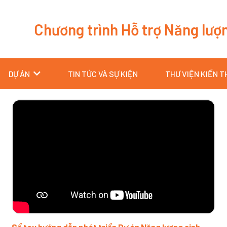
Chương trình Hỗ trợ Năng lượ
DỰ ÁN
TIN TỨC VÀ SỰ KIỆN
THƯ VIỆN KIẾN 
Trang
Trang
Trang
Trang
Trang