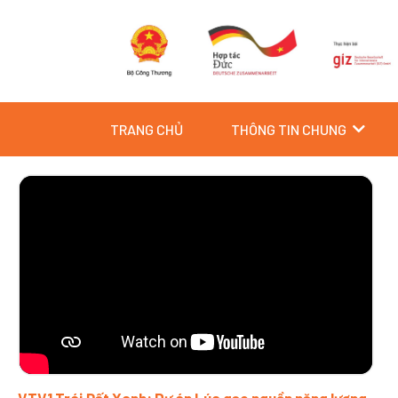
Skip
to
content
TRANG CHỦ
THÔNG TIN CHUNG