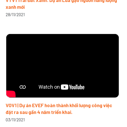
VTV1 Trái Đất Xanh: Dự án Lúa gạo nguồn năng lượng
xanh mới
28/11/2021
VOV1 | Dự án EVEF hoàn thành khối lượng công việc
đặt ra sau gần 4 năm triển khai.
03/11/2021