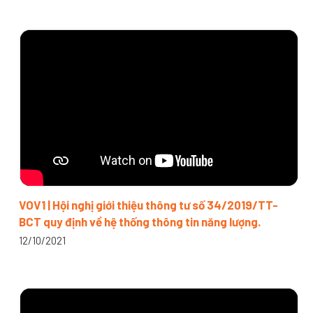
VOV1 | Hội nghị giới thiệu thông tư số 34/2019/TT-
BCT quy định về hệ thống thông tin năng lượng.
12/10/2021