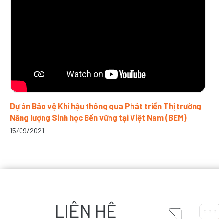
Dự án Bảo vệ Khí hậu thông qua Phát triển Thị trường
Năng lượng Sinh học Bền vững tại Việt Nam (BEM)
15/09/2021
LIÊN HỆ