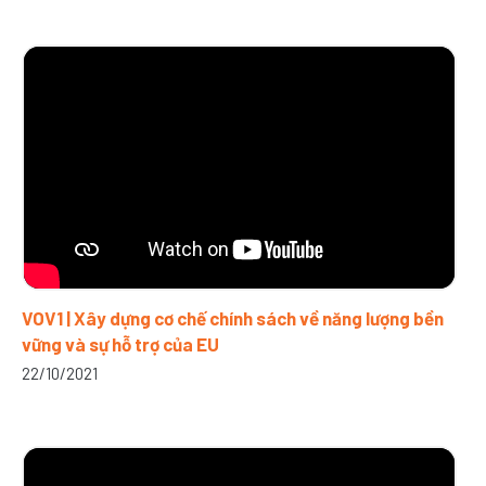
VOV1 | Xây dựng cơ chế chính sách về năng lượng bền
vững và sự hỗ trợ của EU
22/10/2021