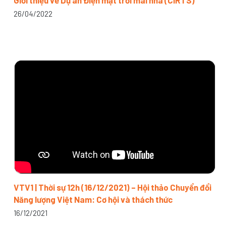
Giới thiệu về Dự án Điện mặt trời mái nhà (CIRTS)
26/04/2022
VTV1 | Thời sự 12h (16/12/2021) – Hội thảo Chuyển đổi
Năng lượng Việt Nam: Cơ hội và thách thức
16/12/2021