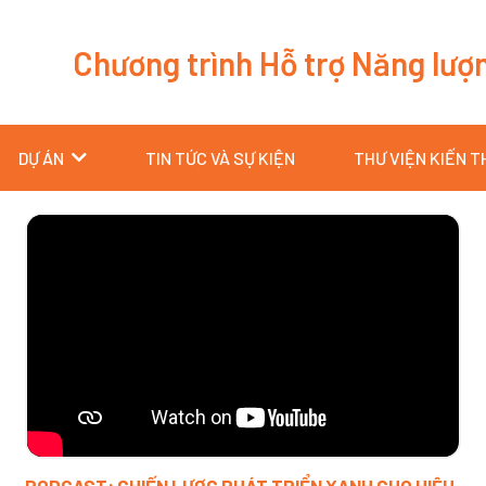
Chương trình Hỗ trợ Năng lượ
DỰ ÁN
TIN TỨC VÀ SỰ KIỆN
THƯ VIỆN KIẾN 
Trang
Trang
Trang
Trang
Trang