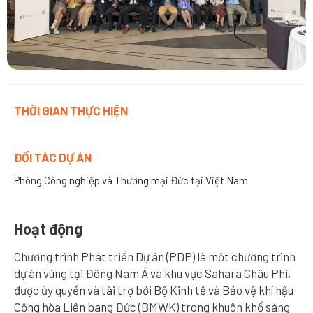
THỜI GIAN THỰC HIỆN
Thời gian
03/2015 - 06/2026
ĐỐI TÁC DỰ ÁN
Phòng Công nghiệp và Thương mại Đức tại Việt Nam
Hoạt động
Chương trình Phát triển Dự án (PDP) là một chương trình
dự án vùng tại Đông Nam Á và khu vực Sahara Châu Phi,
được ủy quyền và tài trợ bởi Bộ Kinh tế và Bảo vệ khí hậu
Cộng hòa Liên bang Đức (BMWK) trong khuôn khổ sáng