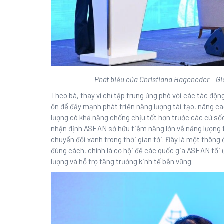
Phát biểu của Christiana Hageneder – Gi
Theo bà, thay vì chỉ tập trung ứng phó với các tác độ
ổn để đẩy mạnh phát triển năng lượng tái tạo, nâng c
lượng có khả năng chống chịu tốt hơn trước các cú số
nhận định ASEAN sở hữu tiềm năng lớn về năng lượng t
chuyển đổi xanh trong thời gian tới. Đây là một thông
đúng cách, chính là cơ hội để các quốc gia ASEAN tối 
lượng và hỗ trợ tăng trưởng kinh tế bền vững.