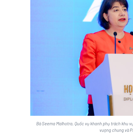
Bà Seema Malhotra, Quốc vụ khanh phụ trách khu vự
vượng chung và P