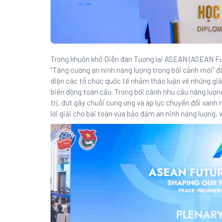
Trong khuôn khổ Diễn đàn Tương lai ASEAN (ASEAN Fut
“Tăng cường an ninh năng lượng trong bối cảnh mới” đ
diện các tổ chức quốc tế nhằm thảo luận về những giả
biến động toàn cầu. Trong bối cảnh nhu cầu năng lượn
trị, đứt gãy chuỗi cung ứng và áp lực chuyển đổi xanh
lời giải cho bài toán vừa bảo đảm an ninh năng lượng, v