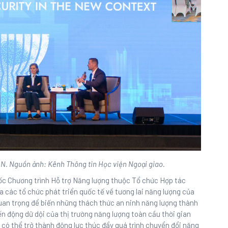
AN. Nguồn ảnh: Kênh Thông tin Học viện Ngoại giao.
ốc Chương trình Hỗ trợ Năng lượng thuộc Tổ chức Hợp tác
a các tổ chức phát triển quốc tế về tương lai năng lượng của
uan trọng để biến những thách thức an ninh năng lượng thành
ến động dữ dội của thị trường năng lượng toàn cầu thời gian
có thể trở thành động lực thúc đẩy quá trình chuyển đổi năng