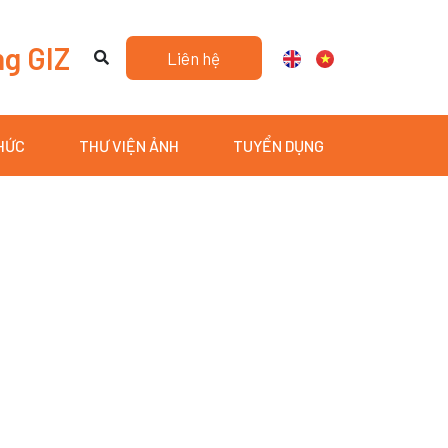
ng GIZ
Liên hệ
THỨC
THƯ VIỆN ẢNH
TUYỂN DỤNG