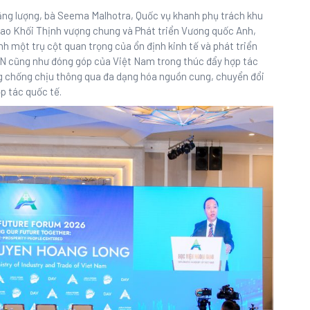
năng lượng, bà Seema Malhotra, Quốc vụ khanh phụ trách khu
ao Khối Thịnh vượng chung và Phát triển Vương quốc Anh,
 một trụ cột quan trọng của ổn định kinh tế và phát triển
AN cũng như đóng góp của Việt Nam trong thúc đẩy hợp tác
ng chống chịu thông qua đa dạng hóa nguồn cung, chuyển đổi
p tác quốc tế.