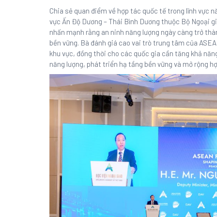
Chia sẻ quan điểm về hợp tác quốc tế trong lĩnh vực 
vực Ấn Độ Dương – Thái Bình Dương thuộc Bộ Ngoại gi
nhấn mạnh rằng an ninh năng lượng ngày càng trở thành
bền vững. Bà đánh giá cao vai trò trung tâm của ASE
khu vực, đồng thời cho các quốc gia cần tăng khả nă
năng lượng, phát triển hạ tầng bền vững và mở rộng hợ