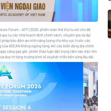
ure Forum – AFF) 2026, phiên toàn thể thứ tư với chủ đề
ã quy tụ các nhà hoạch định chính sách, chuyên gia và đại
i pháp bảo đảm an ninh năng lượng cho khu vực trước các
g của ASEAN không ngừng tăng, khi các biến động địa chính
 ngày càng gay gắt, phiên thảo luận đặt trọng tâm vào việc tìm
ừa duy trì tăng trưởng kinh tế và phát triển bền vững lâu dài.