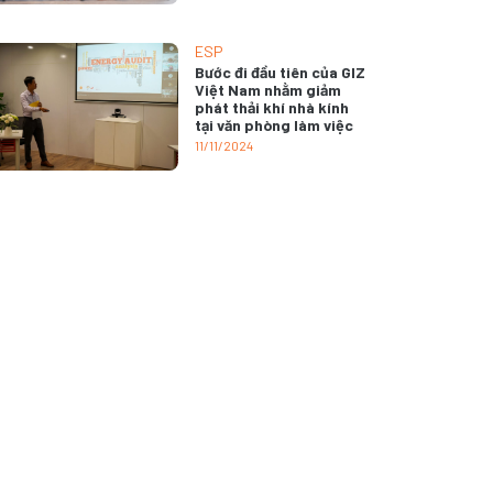
ESP
Bước đi đầu tiên của GIZ
Việt Nam nhằm giảm
phát thải khí nhà kính
tại văn phòng làm việc
11/11/2024