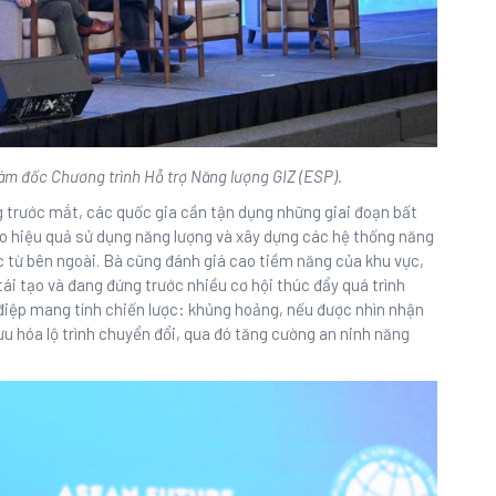
ám đốc Chương trình Hỗ trợ Năng lượng GIZ (ESP).
ng trước mắt, các quốc gia cần tận dụng những giai đoạn bất
ao hiệu quả sử dụng năng lượng và xây dựng các hệ thống năng
c từ bên ngoài. Bà cũng đánh giá cao tiềm năng của khu vực,
ái tạo và đang đứng trước nhiều cơ hội thúc đẩy quá trình
 điệp mang tính chiến lược: khủng hoảng, nếu được nhìn nhận
ưu hóa lộ trình chuyển đổi, qua đó tăng cường an ninh năng