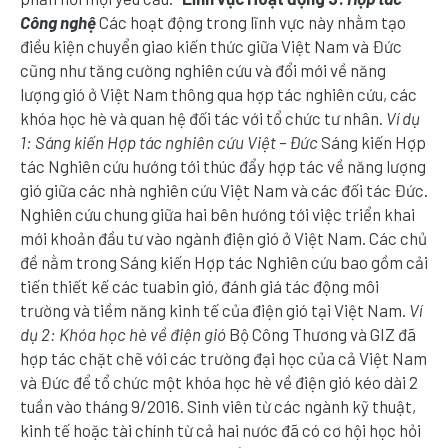
Công nghệ
Các hoạt động trong lĩnh vực này nhằm tạo
điều kiện chuyển giao kiến thức giữa Việt Nam và Đức
cũng như tăng cường nghiên cứu và đổi mới về năng
lượng gió ở Việt Nam thông qua hợp tác nghiên cứu, các
khóa học hè và quan hệ đối tác với tổ chức tư nhân.
Ví dụ
1: Sáng kiến Hợp tác nghiên cứu Việt – Đức
Sáng kiến Hợp
tác Nghiên cứu hướng tới thúc đẩy hợp tác về năng lượng
gió giữa các nhà nghiên cứu Việt Nam và các đối tác Đức.
Nghiên cứu chung giữa hai bên hướng tới việc triển khai
mới khoản đầu tư vào ngành điện gió ở Việt Nam. Các chủ
đề nằm trong Sáng kiến Hợp tác Nghiên cứu bao gồm cải
tiến thiết kế các tuabin gió, đánh giá tác động môi
trường và tiềm năng kinh tế của điện gió tại Việt Nam.
Ví
dụ 2: Khóa học hè về điện gió
Bộ Công Thương và GIZ đã
hợp tác chặt chẽ với các trường đại học của cả Việt Nam
và Đức để tổ chức một khóa học hè về điện gió kéo dài 2
tuần vào tháng 9/2016. Sinh viên từ các ngành kỹ thuật,
kinh tế hoặc tài chính từ cả hai nước đã có cơ hội học hỏi