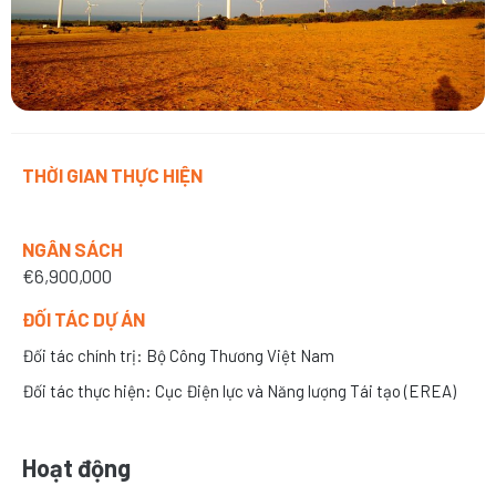
THỜI GIAN THỰC HIỆN
Thời gian
01/2014 - 12/2018
NGÂN SÁCH
€6,900,000
ĐỐI TÁC DỰ ÁN
Đối tác chính trị: Bộ Công Thương Việt Nam
Đối tác thực hiện: Cục Điện lực và Năng lượng Tái tạo (EREA)
Hoạt động