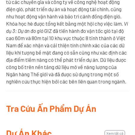
từ các chuyên gia và công ty về công nghệ hoạt động
điện gió, phát triển dự án và hoạt động tài chính, cũng
như hoạt động vận hành và bảo trì cánh đồng điện gió.
Khóa học hè được tổng kết bằng một hội chợ việc làm.
Ví
dụ 3: Dự án đo gió
GIZ đã tiến hành đo vận tốc gió tại độ
cao 60m và 80m tại 10 khu vực thuộc 8 tỉnh thành ở Việt
Nam để xác nhận và cải thiện tính chính xác của các dữ
liệu khí tượng bề mặt đang có sẵn cũng như xác định các
địa điểm tiềm năng có thể phát triển dự án. Dữ liệu được
công bố trên nền tảng dữ liệu mở về năng lượng của
Ngân hàng Thế giới và đã được sử dụng trong một số
nghiên cứu thực hiện bởi các bên liên quan trong ngành.
Tra Cứu Ấn Phẩm Dự Án
Dự Án Khác
Xem tất cả