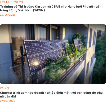
H2UPPP
,
WEVN
Training về Thị trường Carbon và CBAM cho Mạng lưới Phụ nữ ngành
Năng lượng Việt Nam (WEVN)
22/06/2026
WEVN
Chương trình ươm tạo doanh nghiệp điện mặt trời ban công do phụ
nữ dẫn dắt
27/05/2025