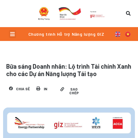
Skip
to
content
Menu
Chương trình Hỗ trợ Năng lượng GIZ
Bữa sáng Doanh nhân: Lộ trình Tài chính Xanh
cho các Dự án Năng lượng Tái tạo
CHIA SẺ
IN
SAO
CHÉP