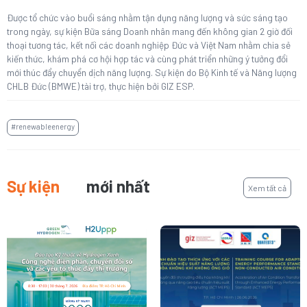
Được tổ chức vào buổi sáng nhằm tận dụng năng lượng và sức sáng tạo
trong ngày, sự kiện Bữa sáng Doanh nhân mang đến không gian 2 giờ đối
thoại tương tác, kết nối các doanh nghiệp Đức và Việt Nam nhằm chia sẻ
kiến thức, khám phá cơ hội hợp tác và cùng phát triển những ý tưởng đổi
mới thúc đẩy chuyển dịch năng lượng. Sự kiện do Bộ Kinh tế và Năng lượng
CHLB Đức (BMWE) tài trợ, thực hiện bởi GIZ ESP.
#renewableenergy
Sự kiện
mới nhất
Xem tất cả