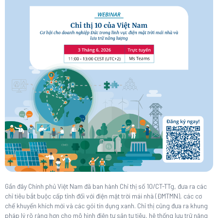
Gần đây Chính phủ Việt Nam đã ban hành Chỉ thị số 10/CT-TTg, đưa ra các
chỉ tiêu bắt buộc cấp tỉnh đối với điện mặt trời mái nhà (ĐMTMN), các cơ
chế khuyến khích mới và các gói tín dụng xanh. Chỉ thị cũng đưa ra khung
pháp lý rõ ràng hơn cho mô hình điện tự sản tự tiêu, hệ thống lưu trữ năng