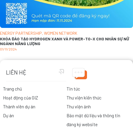
ENERGY PARTNERSHIP
,
WOMEN NETWORK
KHÓA ĐÀO TẠO HYDROGEN XANH VÀ POWER-TO-X CHO NHÂN SỰ NỮ
NGÀNH NĂNG LƯỢNG
01/11/2024
LIÊN HỆ
Trang chủ
Tin tức
Hoạt động của GIZ
Thư viện kiến thức
Thành viên dự án
Thư viện ảnh
Dự án
Bảo mật dữ liệu và thông tin
đăng ký website