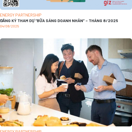
ENERGY PARTNERSHIP
ĐĂNG KÝ THAM DỰ “BỮA SÁNG DOANH NHÂN” – THÁNG 8/2025
04/08/2025
ENERGY PARTNERSHIP