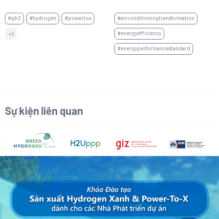
thúc đẩy thị trường
không khí không ống gió
#gh2
#hydrogen
#powertox
#airconditioningtransformation
#energyefficiency
+1
#energyperformancestandard
Sự kiện liên quan