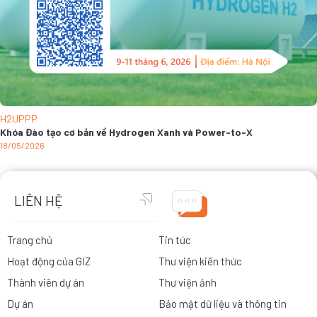
H2UPPP
Khóa Đào tạo cơ bản về Hydrogen Xanh và Power-to-X
18/05/2026
LIÊN HỆ
Trang chủ
Tin tức
Hoạt động của GIZ
Thư viện kiến thức
Thành viên dự án
Thư viện ảnh
Dự án
Bảo mật dữ liệu và thông tin