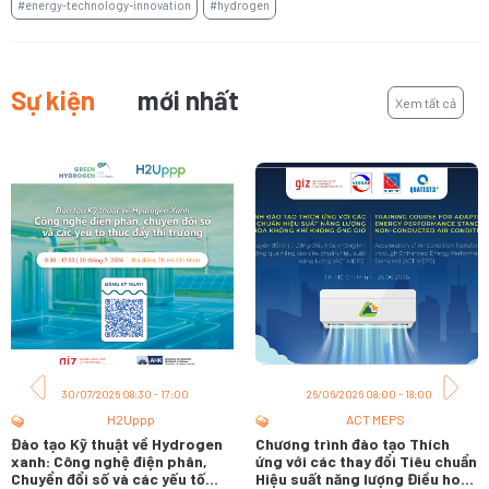
#energy-technology-innovation
#hydrogen
Sự kiện
mới nhất
Xem tất cả
30/07/2026 08:30 - 17:00
26/06/2026 08:00 - 18:00
H2Uppp
ACT MEPS
Đào tạo Kỹ thuật về Hydrogen
Chương trình đào tạo Thích
xanh: Công nghệ điện phân,
ứng với các thay đổi Tiêu chuẩn
Chuyển đổi số và các yếu tố
Hiệu suất năng lượng Điều hoà