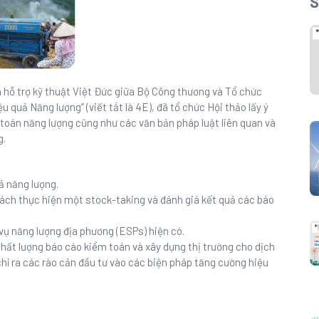
S
n hỗ trợ kỹ thuật Việt Đức giữa Bộ Công thương và Tổ chức
ệu quả Năng lượng” (viết tắt là 4E), đã tổ chức Hội thảo lấy ý
m toán năng lượng cũng như các văn bản pháp luật liên quan và
g.
ả năng lượng.
cách thực hiện một stock-taking và đánh giá kết quả các báo
vụ năng lượng địa phương (ESPs) hiện có.
chất lượng báo cáo kiểm toán và xây dựng thị trường cho dịch
chỉ ra các rào cản đầu tư vào các biện pháp tăng cường hiệu