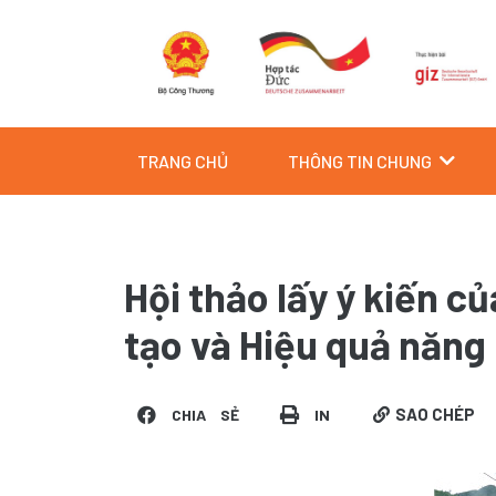
Skip
to
content
TRANG CHỦ
THÔNG TIN CHUNG
Hội thảo lấy ý kiến c
tạo và Hiệu quả năng 
SAO CHÉP
CHIA SẺ
IN