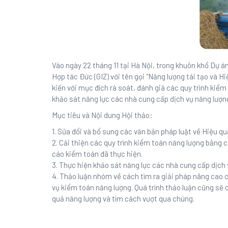
Vào ngày 22 tháng 11 tại Hà Nội, trong khuôn khổ Dự á
Hợp tác Đức (GIZ) với tên gọi “Năng lượng tái tạo và Hi
kiến với mục đích rà soát, đánh giá các quy trình kiể
khảo sát năng lực các nhà cung cấp dịch vụ năng lượn
Mục tiêu và Nội dung Hội thảo:
1. Sửa đổi và bổ sung các văn bản pháp luật về Hiệu qu
2. Cải thiện các quy trình kiểm toán năng lượng bằng 
cáo kiểm toán đã thực hiện.
3. Thực hiện khảo sát năng lực các nhà cung cấp dịch 
4. Thảo luận nhóm về cách tìm ra giải pháp nâng cao 
vụ kiểm toán năng lượng. Quá trình thảo luận cũng sẽ 
quả năng lượng và tìm cách vượt qua chúng.