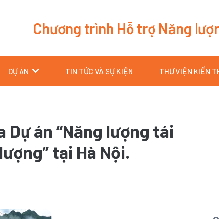
Chương trình Hỗ trợ Năng lượ
DỰ ÁN
TIN TỨC VÀ SỰ KIỆN
THƯ VIỆN KIẾN 
ủa Dự án “Năng lượng tái
lượng” tại Hà Nội.