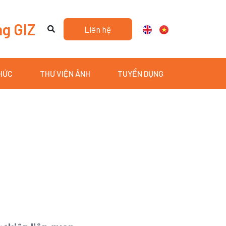
ng GIZ
Liên hệ
THỨC
THƯ VIỆN ẢNH
TUYỂN DỤNG