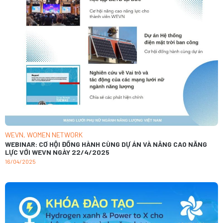
WEVN
,
WOMEN NETWORK
WEBINAR: CƠ HỘI ĐỒNG HÀNH CÙNG DỰ ÁN VÀ NÂNG CAO NĂNG
LỰC VỚI WEVN NGÀY 22/4/2025
16/04/2025