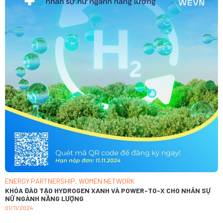
ENERGY PARTNERSHIP
,
WOMEN NETWORK
KHÓA ĐÀO TẠO HYDROGEN XANH VÀ POWER-TO-X CHO NHÂN SỰ
NỮ NGÀNH NĂNG LƯỢNG
01/11/2024