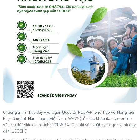
Chương trình Thúc đẩy Hydrogen Quốc tế (H2UPPP) phối hợp với Mạng lưới
Phụ nữ ngành Năng lượng Việt Nam (WEVN) tổ chức khóa đào tạo online
với chủ đề “Khía cạnh kinh tế GH2/PtX: Chi phí sản xuất hydrogen xanh quy
dẫn (LCOGH)”