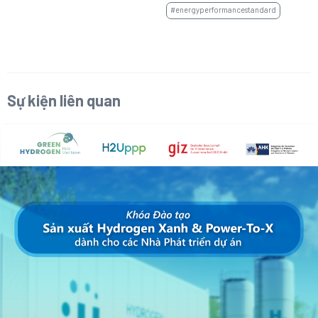
#energyperformancestandard
Sự kiện liên quan