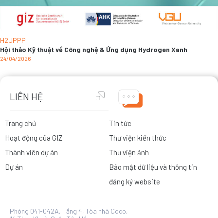
H2UPPP
Hội thảo Kỹ thuật về Công nghệ & Ứng dụng Hydrogen Xanh
24/04/2026
LIÊN HỆ
Trang chủ
Tin tức
Hoạt động của GIZ
Thư viện kiến thức
Thành viên dự án
Thư viện ảnh
Dự án
Bảo mật dữ liệu và thông tin
đăng ký website
Phòng 041-042A, Tầng 4, Tòa nhà Coco,