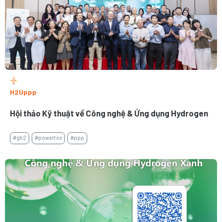
H2Uppp
Hội thảo Kỹ thuật về Công nghệ & Ứng dụng Hydrogen
#gh2
#powertox
#ppp