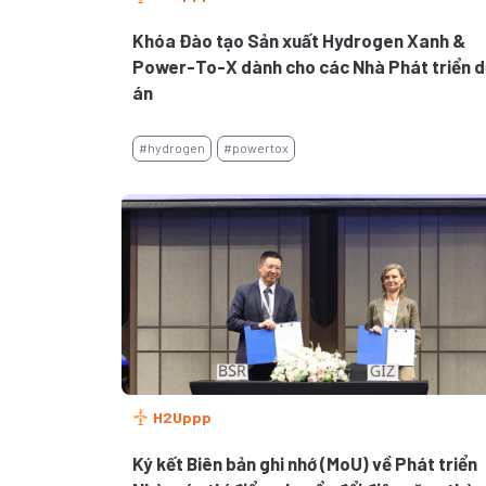
Khóa Đào tạo Sản xuất Hydrogen Xanh &
Power-To-X dành cho các Nhà Phát triển d
án
#hydrogen
#powertox
H2Uppp
Ký kết Biên bản ghi nhớ (MoU) về Phát triển