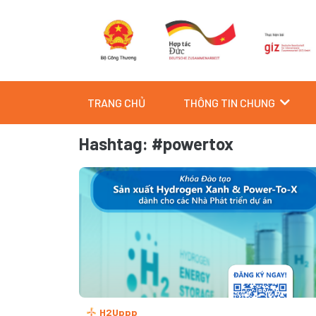
Skip
to
content
TRANG CHỦ
THÔNG TIN CHUNG
Hashtag: #powertox
H2Uppp