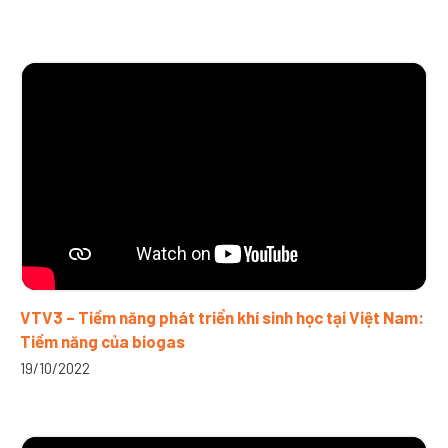
VTV3 – Tiềm năng phát triển khí sinh học tại Việt Nam:
Tiềm năng của biogas
19/10/2022