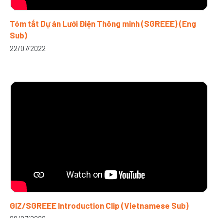
Tóm tắt Dự án Lưới Điện Thông minh (SGREEE) (Eng
Sub)
22/07/2022
GIZ/SGREEE Introduction Clip (Vietnamese Sub)