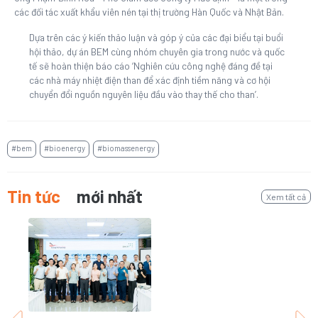
các đối tác xuất khẩu viên nén tại thị trường Hàn Quốc và Nhật Bản.
Dựa trên các ý kiến thảo luận và góp ý của các đại biểu tại buổi
hội thảo, dự án BEM cùng nhóm chuyên gia trong nước và quốc
tế sẽ hoàn thiện báo cáo ‘Nghiên cứu công nghệ đáng đề tại
các nhà máy nhiệt điện than để xác định tiềm năng và cơ hội
chuyển đổi nguồn nguyên liệu đầu vào thay thế cho than’.
#bem
#bioenergy
#biomassenergy
Tin tức
mới nhất
Xem tất cả