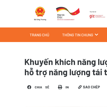
Skip
to
content
TRANG CHỦ
THÔNG TIN CHUNG
Khuyến khích năng lượ
hỗ trợ năng lượng tái 
SAO CHÉP
CHIA SẺ
IN