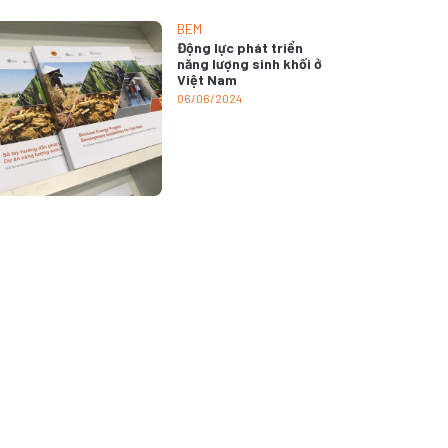
BEM
Động lực phát triển
năng lượng sinh khối ở
Việt Nam
06/06/2024