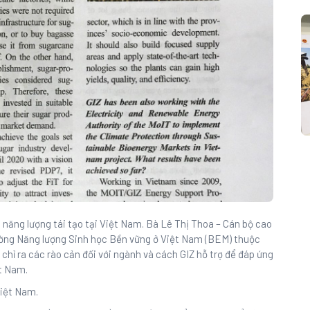
i năng lượng tái tạo tại Việt Nam. Bà Lê Thị Thoa – Cán bộ cao
rường Năng lượng Sinh học Bền vững ở Việt Nam (BEM) thuộc
hỉ ra các rào cản đối với ngành và cách GIZ hỗ trợ để đáp ứng
ệt Nam.
Việt Nam.