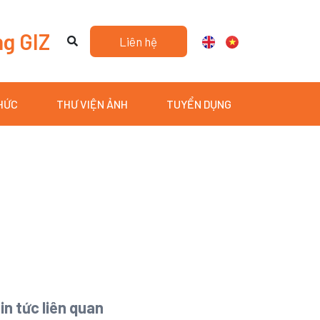
ng GIZ
Liên hệ
THỨC
THƯ VIỆN ẢNH
TUYỂN DỤNG
in tức liên quan