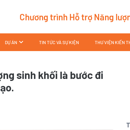
Chương trình Hỗ trợ Năng lượ
DỰ ÁN
TIN TỨC VÀ SỰ KIỆN
THƯ VIỆN KIẾN 
ng sinh khối là bước đi
tạo.
T