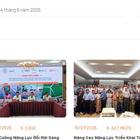
4 tháng 6 năm 2020.
/2026
15/07/2026
CASE
ACT MEPS
Cường Năng Lực Đổi Mới Sáng
Nâng Cao Năng Lực Triển Khai T