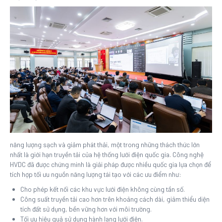
năng lượng sạch và giảm phát thải, một trong những thách thức lớn
nhất là giới hạn truyền tải của hệ thống lưới điện quốc gia. Công nghệ
HVDC đã được chứng minh là giải pháp được nhiều quốc gia lựa chọn để
tích hợp tối ưu nguồn năng lượng tái tạo với các ưu điểm như:
Cho phép kết nối các khu vực lưới điện không cùng tần số.
Công suất truyền tải cao hơn trên khoảng cách dài, giảm thiểu diện
tích đất sử dụng, bền vững hơn với môi trường.
Tối ưu hiệu quả sử dụng hành lang lưới điện.