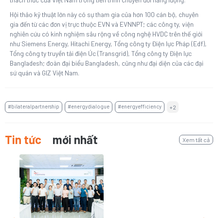
Hội thảo kỹ thuật lớn này có sự tham gia của hơn 100 cán bộ, chuyên
gia đến từ các đơn vị trực thuộc EVN và EVNNPT; các công ty, viện
nghiên cứu có kinh nghiệm sâu rộng về công nghệ HVDC trên thế giới
như Siemens Energy, Hitachi Energy, Tổng công ty Điện lực Pháp (Edf),
Tổng công ty truyền tải điện Úc (Transgrid), Tổng công ty Điện lực
Bangladesh; đoàn đại biểu Bangladesh, cũng như đại diện của các đại
sứ quán và GIZ Việt Nam.
#bilateralpartnership
#energydialogue
#energyefficiency
+2
Tin tức
mới nhất
Xem tất cả