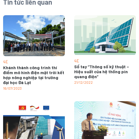
Tin tức liên quan
4E
4E
Sổ tay “Thông số kỹ thuật –
Khánh thành công trình thí
Hiệu suất của hệ thống pin
điểm mô hình điện mặt trời kết
quang điện”
hợp nông nghiệp tại trường
đại học Đà Lạt
21/12/2022
16/07/2023